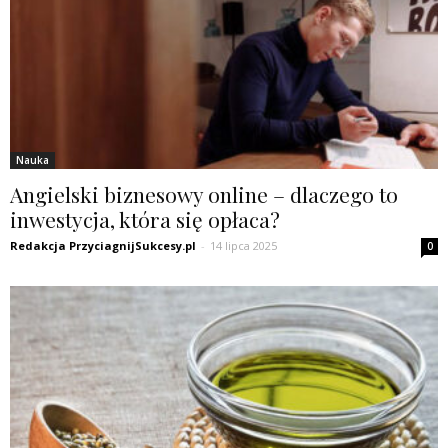
Nauka
Angielski biznesowy online – dlaczego to
inwestycja, która się opłaca?
Redakcja PrzyciagnijSukcesy.pl
-
14 lipca 2025
0