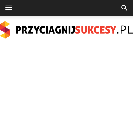
PrzyciagnijSukcesy.pl