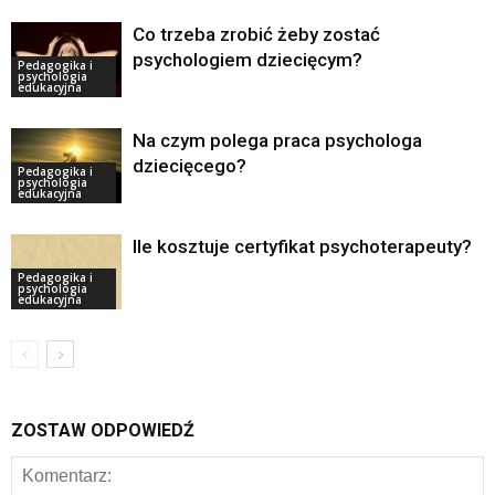
Co trzeba zrobić żeby zostać
psychologiem dziecięcym?
Pedagogika i
psychologia
edukacyjna
Na czym polega praca psychologa
dziecięcego?
Pedagogika i
psychologia
edukacyjna
Ile kosztuje certyfikat psychoterapeuty?
Pedagogika i
psychologia
edukacyjna
ZOSTAW ODPOWIEDŹ