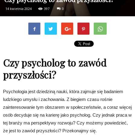
14 kwietnia 2024
397
0
Czy psycholog to zawód
przyszłości?
Psychologia jest dziedziną nauki, która zajmuje się badaniem
ludzkiego umysłu i zachowania. Z biegiem czasu rośnie
zainteresowanie tym obszarem w społeczeństwie, a coraz więcej
osób decyduje się na karierę jako psycholog. Czy jednak praca w
tej branży ma perspektywy rozwoju? Czy możemy powiedzieć,
że jest to zawód przyszłości? Przekonajmy się.