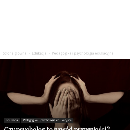
Strona główna
Edukacja
Pedagogika i psychologia edukacyjna
Edukacja
Pedagogika i psychologia edukacyjna
Czy psycholog to zawód przyszłości?