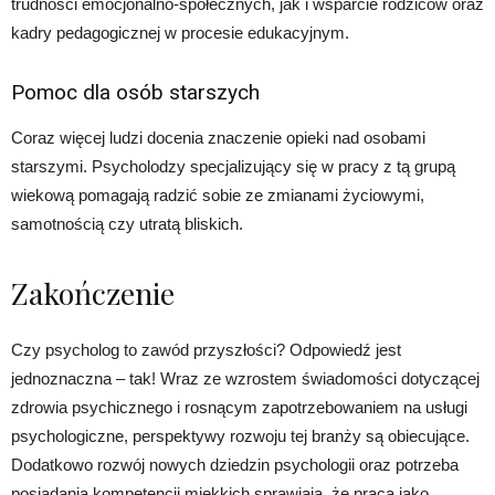
trudności emocjonalno-społecznych, jak i wsparcie rodziców oraz
kadry pedagogicznej w procesie edukacyjnym.
Pomoc dla osób starszych
Coraz więcej ludzi docenia znaczenie opieki nad osobami
starszymi. Psycholodzy specjalizujący się w pracy z tą grupą
wiekową pomagają radzić sobie ze zmianami życiowymi,
samotnością czy utratą bliskich.
Zakończenie
Czy psycholog to zawód przyszłości? Odpowiedź jest
jednoznaczna – tak! Wraz ze wzrostem świadomości dotyczącej
zdrowia psychicznego i rosnącym zapotrzebowaniem na usługi
psychologiczne, perspektywy rozwoju tej branży są obiecujące.
Dodatkowo rozwój nowych dziedzin psychologii oraz potrzeba
posiadania kompetencji miękkich sprawiają, że praca jako