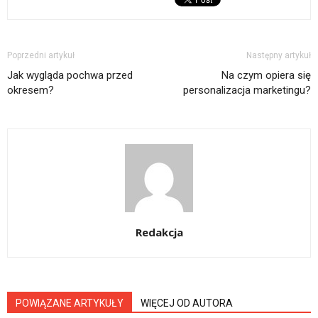
Poprzedni artykuł
Następny artykuł
Jak wygląda pochwa przed
Na czym opiera się
okresem?
personalizacja marketingu?
Redakcja
POWIĄZANE ARTYKUŁY
WIĘCEJ OD AUTORA