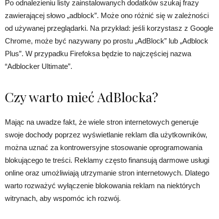
Po odnalezieniu listy zainstalowanych dodatków szukaj frazy
zawierającej słowo „adblock”. Może ono różnić się w zależności
od używanej przeglądarki. Na przykład: jeśli korzystasz z Google
Chrome, może być nazywany po prostu „AdBlock” lub „Adblock
Plus”. W przypadku Firefoksa będzie to najczęściej nazwa
“Adblocker Ultimate”.
Czy warto mieć AdBlocka?
Mając na uwadze fakt, że wiele stron internetowych generuje
swoje dochody poprzez wyświetlanie reklam dla użytkowników,
można uznać za kontrowersyjne stosowanie oprogramowania
blokującego te treści. Reklamy często finansują darmowe usługi
online oraz umożliwiają utrzymanie stron internetowych. Dlatego
warto rozważyć wyłączenie blokowania reklam na niektórych
witrynach, aby wspomóc ich rozwój.