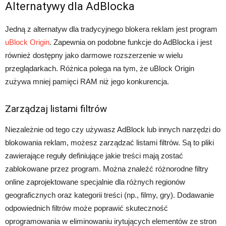
Alternatywy dla AdBlocka
Jedną z alternatyw dla tradycyjnego blokera reklam jest program
uBlock Origin
. Zapewnia on podobne funkcje do AdBlocka i jest
również dostępny jako darmowe rozszerzenie w wielu
przeglądarkach. Różnica polega na tym, że uBlock Origin
zużywa mniej pamięci RAM niż jego konkurencja.
Zarządzaj listami filtrów
Niezależnie od tego czy używasz AdBlock lub innych narzędzi do
blokowania reklam, możesz zarządzać listami filtrów. Są to pliki
zawierające reguły definiujące jakie treści mają zostać
zablokowane przez program. Można znaleźć różnorodne filtry
online zaprojektowane specjalnie dla różnych regionów
geograficznych oraz kategorii treści (np., filmy, gry). Dodawanie
odpowiednich filtrów może poprawić skuteczność
oprogramowania w eliminowaniu irytujących elementów ze stron