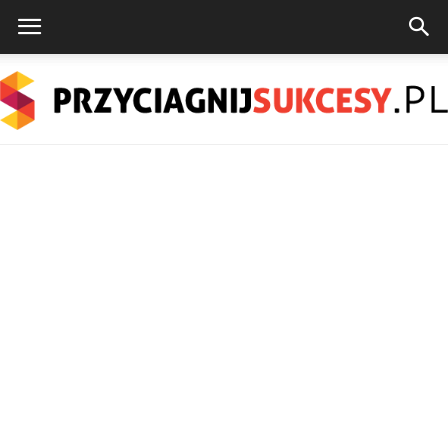
PrzyciagnijSukcesy.pl