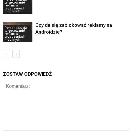
targetowanie
reklam w
urządzeniach
mobilnych
Czy da się zablokować reklamy na
Personalizacja i
targetowanie
Androidzie?
reklam w
urządzeniach
mobilnych
ZOSTAW ODPOWIEDŹ