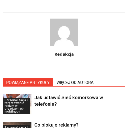
Redakcja
POWIĄZANE ARTYKUŁY
WIĘCEJ OD AUTORA
Jak ustawić Sieć komórkowa w
Personalizacja i
targetowanie
telefonie?
reklam w
urządzeniach
mobilnych
Co blokuje reklamy?
Personalizacja i