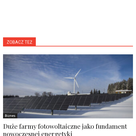
ZOBACZ TEŻ
Biznes
Duże farmy fotowoltaiczne jako fundament
nowoczesnej energetyki