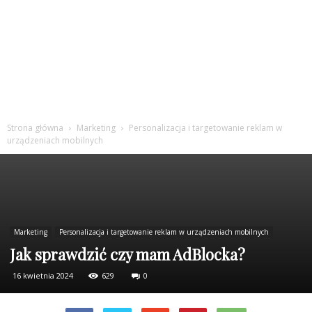
Strona główna
Marketing
Personalizacja i targetowanie reklam w
urządzeniach mobilnych
Marketing
Personalizacja i targetowanie reklam w urządzeniach mobilnych
Jak sprawdzić czy mam AdBlocka?
16 kwietnia 2024
629
0