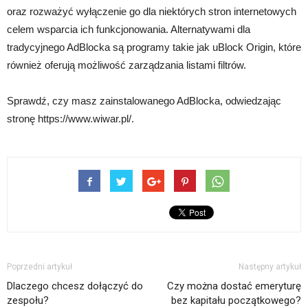
oraz rozważyć wyłączenie go dla niektórych stron internetowych
celem wsparcia ich funkcjonowania. Alternatywami dla
tradycyjnego AdBlocka są programy takie jak uBlock Origin, które
również oferują możliwość zarządzania listami filtrów.
Sprawdź, czy masz zainstalowanego AdBlocka, odwiedzając
stronę https://www.wiwar.pl/.
Poprzedni artykuł
Następny artykuł
Dlaczego chcesz dołączyć do
Czy można dostać emeryturę
zespołu?
bez kapitału początkowego?